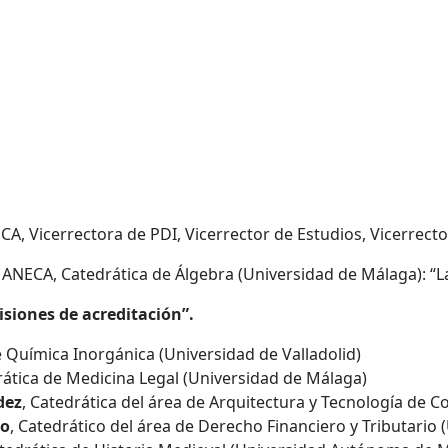
CA, Vicerrectora de PDI, Vicerrector de Estudios, Vicerrecto
e ANECA, Catedrática de Álgebra (Universidad de Málaga): “L
isiones de acreditación”.
e Química Inorgánica (Universidad de Valladolid)
rática de Medicina Legal (Universidad de Málaga)
dez
, Catedrática del área de Arquitectura y Tecnología de
no
, Catedrático del área de Derecho Financiero y Tributario 