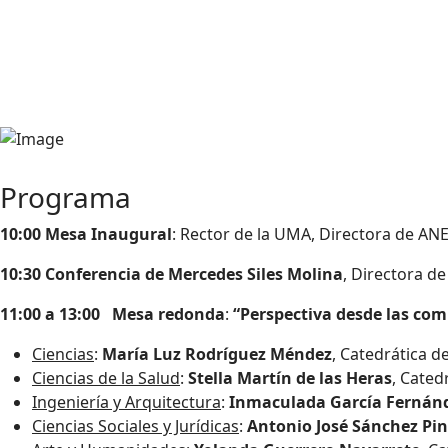
Programa
10:00
Mesa Inaugural
: Rector de la UMA, Directora de ANE
10:30 Conferencia de Mercedes Siles Molina
, Directora d
11:00 a 13:00
Mesa redonda
:
“Perspectiva desde las com
Ciencias
:
María Luz Rodríguez Méndez
, Catedrática d
Ciencias de la Salud
:
Stella Martín de las Heras
, Cated
Ingeniería y Arquitectura
:
Inmaculada García Fernán
Ciencias Sociales y Jurídicas
:
Antonio José Sánchez Pi